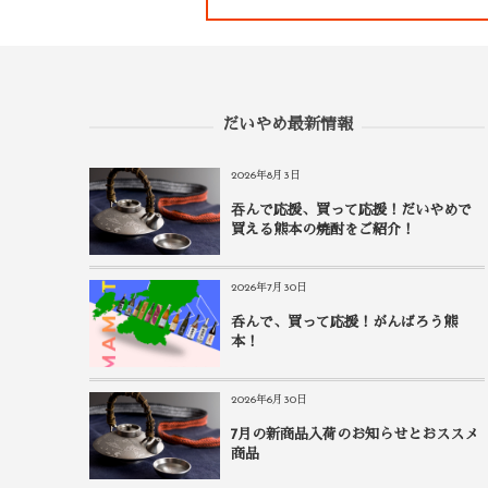
だいやめ最新情報
2026年8月3日
吞んで応援、買って応援！だいやめで
買える熊本の焼酎をご紹介！
2026年7月30日
呑んで、買って応援！がんばろう熊
本！
2026年6月30日
7月の新商品入荷のお知らせとおススメ
商品