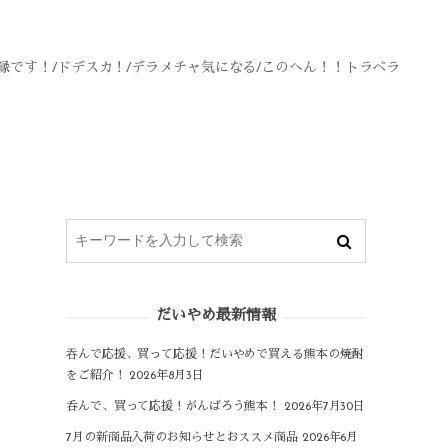
縁です！/ドデスカ！/デラメチャ気になる/このへん！！トラベラ
り
だいやめ最新情報
吞んで応援、買って応援！だいやめで買える熊本の焼酎
をご紹介！
2026年8月3日
呑んで、買って応援！がんばろう熊本！
2026年7月30日
7月の新商品入荷のお知らせとおススメ商品
2026年6月