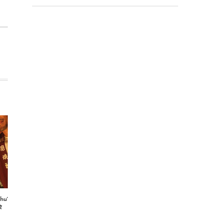
hochu?vol.21 寿福酒造場の
お盆休みに関するお知らせ
 sea...