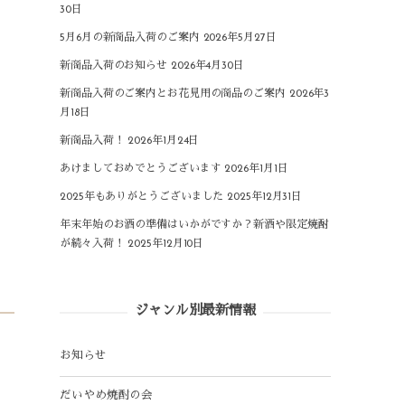
30日
5月6月の新商品入荷のご案内
2026年5月27日
新商品入荷のお知らせ
2026年4月30日
新商品入荷のご案内とお花見用の商品のご案内
2026年3
月18日
新商品入荷！
2026年1月24日
あけましておめでとうございます
2026年1月1日
2025年もありがとうございました
2025年12月31日
年末年始のお酒の準備はいかがですか？新酒や限定焼酎
が続々入荷！
2025年12月10日
ジャンル別最新情報
お知らせ
だいやめ焼酎の会