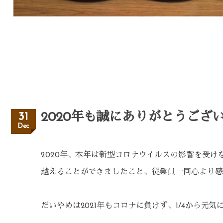
2020年も誠にありがとうござ
31
Dec
2020年、本年は新型コロナウイルスの影響を受
越えることができましたこと、従業員一同心より感
だいやめは2021年もコロナに負けず、1/4から元