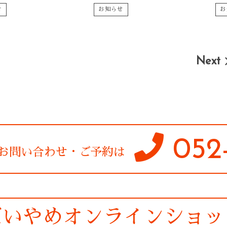
せ
お知らせ
お
Next
052-
お問い合わせ・ご予約は
だいやめオンラインショッ