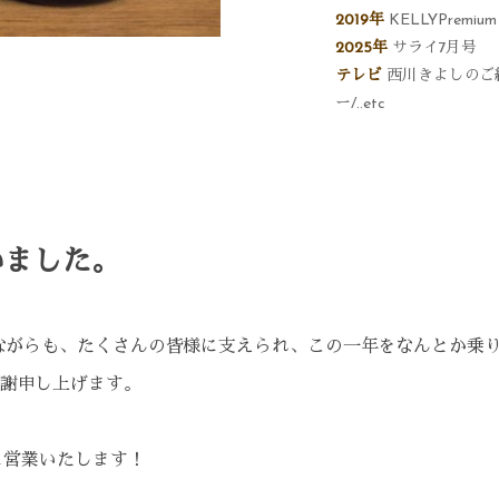
2019年
KELLYPremium
2025年
サライ7月号
テレビ
西川きよしのご
ー/..etc
いました。
けながらも、たくさんの皆様に支えられ、この一年をなんとか乗
謝申し上げます。
気に営業いたします！