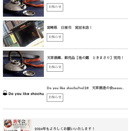
お知らせ
宮崎県 日南市 宮田本店！
お知らせ
天草酒蔵、終売品【池の露 ときまさり】完売！
お知らせ
Do you like shochu?vol.28 天草酒造の会seaso...
お知らせ
2024年もよろしくお願いいたします！