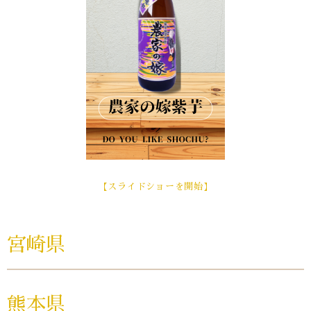
【スライドショーを開始】
宮崎県
熊本県