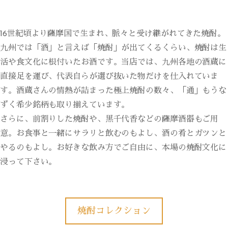
16世紀頃より薩摩国で生まれ、脈々と受け継がれてきた焼酎。
九州では「酒」と言えば「焼酎」が出てくるくらい、焼酎は生
活や食文化に根付いたお酒です。当店では、九州各地の酒蔵に
直接足を運び、代表自らが選び抜いた物だけを仕入れていま
す。酒蔵さんの情熱が詰まった極上焼酎の数々、「通」もうな
ずく希少銘柄も取り揃えています。
さらに、前割りした焼酎や、黒千代香などの薩摩酒器もご用
意。お食事と一緒にサラリと飲むのもよし、酒の肴とガツンと
やるのもよし。お好きな飲み方でご自由に、本場の焼酎文化に
浸って下さい。
焼酎コレクション