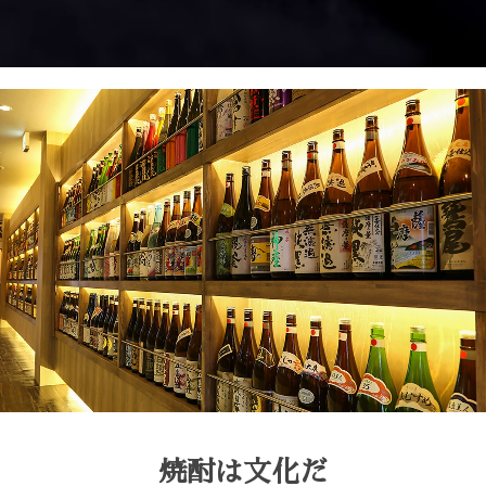
焼酎は文化だ