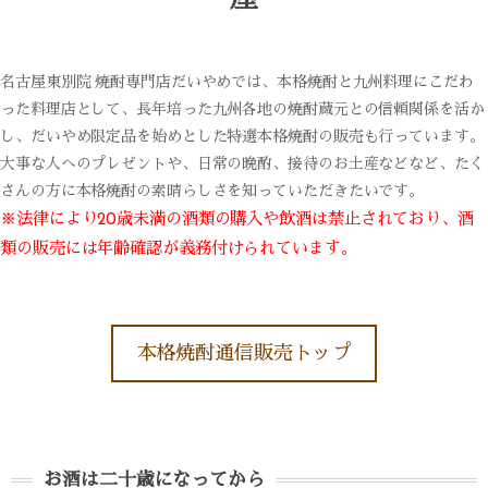
屋
名古屋東別院 焼酎専門店だいやめでは、本格焼酎と九州料理にこだわ
った料理店として、長年培った九州各地の焼酎蔵元との信頼関係を活か
し、だいやめ限定品を始めとした特選本格焼酎の販売も行っています。
大事な人へのプレゼントや、日常の晩酌、接待のお土産などなど、たく
さんの方に本格焼酎の素晴らしさを知っていただきたいです。
※法律により20歳未満の酒類の購入や飲酒は禁止されており、酒
類の販売には年齢確認が義務付けられています。
本格焼酎通信販売トップ
お酒は二十歳になってから