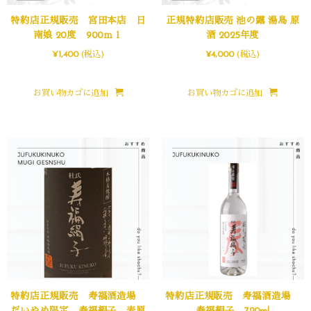
特約店正規販売 宮田本店 日
正規特約店販売 池の露 湯島 原
南娘 20度 900ｍｌ
酒 2025年度
¥
1,400
(税込)
¥
4,000
(税込)
お買い物カゴに追加
お買い物カゴに追加
特約店正規販売 寿福酒造場
特約店正規販売 寿福酒造場