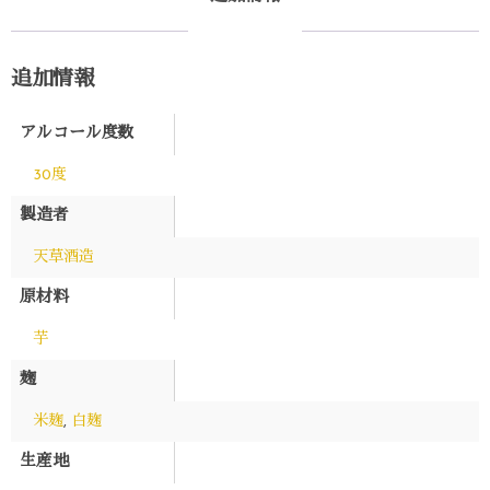
追加情報
アルコール度数
30度
製造者
天草酒造
原材料
芋
麹
米麹
,
白麹
生産地