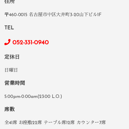
住所
〒460-0015 名古屋市中区大井町3-20山下ビル1F
TEL
052-331-0940
定休日
日曜日
営業時間
5:00pm-0:00am(23:00 L.O.)
席数
全41席 お座敷22席 テーブル席12席 カウンター7席