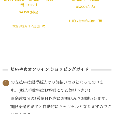
だいやめ限定 寿福絹子 麦原
寿福絹子 720ml
酒 750ml
¥
1,700
(税込)
¥
4,950
(税込)
お買い物カゴに追加
お買い物カゴに追加
だいやめオンライン-ショッピングガイド
お支払いは銀行振込での前払いのみとなっておりま
す。(振込手数料はお客様にてご負担下さい)
※金融機関の3営業日以内にお振込みをお願いします。
期限を過ぎますと自動的にキャンセルとなりますのでご